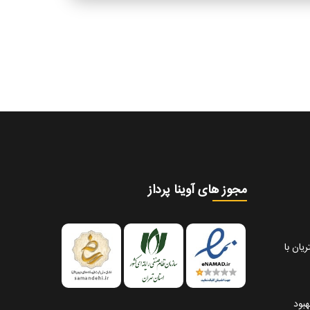
مجوز های آوینا پرداز
یان با
هبود