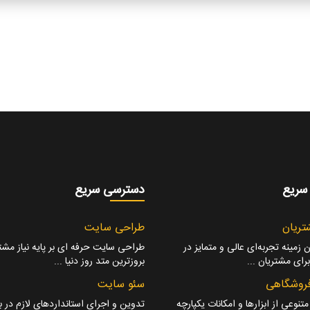
سریع
دسترسی سریع
تریان
طراحی سایت
 زمینه تجربه‌ای عالی و متمایز در
طراحی سایت حرفه ای بر پایه نیاز مشتر
ای مشتریان ...
بروزترین متد روز دنیا ...
روشگاهی
سئو سایت
نوعی از ابزارها و امکانات یکپارچه
تدوین و اجرای استانداردهای لازم در ب