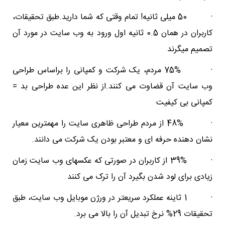
· 50 میلی ثانیه! تمام وقتی که شما دارید.طبق تحقیقات،
کاربران در همان 0.5 ثانیه اول ورود به وب سایت در مورد آن
تصمیم میگرند
· 75% مردم، یک شرکت و کمپانی را براساس طراحی
وب سایت آن قضاوت می کنند.از نظر این عده طراحی بد =
کمپانی بی کیفیت
· 48% از مردم طراحی ظاهری سایت را مهمترین معیار
نشان دهنده حرفه ای و معتبر بودن یک شرکت می دانند.
· 39% از کاربران در صورتی که عکسهای وب سایت زمان
زیادی برای لود شدن بگیرد آن را ترک می کنند
· 1 ثاینه عملکرد سریعتر در ورژن موبایل وب سایت، طبق
تحقیقات 29% نرخ تبدیل آن را بالا می برد.