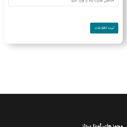
مجوز های آوینا پرداز