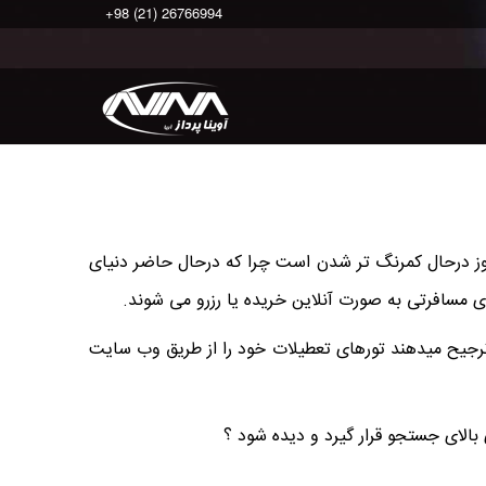
+98 (21) 26766994
وز درحال کمرنگ تر شدن است چرا که درحال حاضر دنیای
م ترجیح میدهند تورهای تعطیلات خود را از طریق وب سایت
 بالای جستجو قرار گیرد و دیده شود ؟