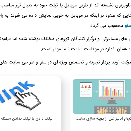
ویزیون نشسته اند از طریق موبایل یا تبلت خود به دنبال تور مناسب 
 که علاوه بر اینکه در موبایل به خوبی نمایش داده می شوند به را
سئو
محسوب می گردد.
نس های مسافرتی و برگزار کنندگان تورهای مختلف نوشته شده اما فر
ه همان اندازه در موفقیت سایت شما موثر است.
رکت آوینا پرداز تجربه و تخصص ویژه ای در سئو و طراحی سایت های 
ام آنالیز قبل از بهینه سازی سایت
لینک دادن یا لینک ندادن مسئله