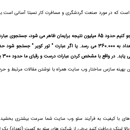
است که در مورد صنعت گردشگری و مسافرت کار نسبتا آسانی است.برگزار
ن بهینه سازس ساختار وب سایت همراه با نوشتن مقالات مرتبط و حرفه
ای با کیفیت به فرآیند سئو وب سایت شما سرعت بیشتری بخشید.لازم
الا لینک دریافت کنید.برخی از شرکت های سئو به کمیت (تعداد) بک لینک