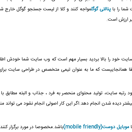
 شما را با
پنالتی گوگل
مواجه کنند و کلا از لیست جستجو گوگل خارج شو
ر ارزش است.
سایت خود را بالا بردید بسیار مهم است که وب سایت شما خودش اطلاعات 
دقیقا همانجاییست که ما به عنوان تیمی متخصص در طراحی سایت برا
ود رتبه سایت، تولید محتوای منحصر به فرد ، جذاب و البته مطابق ب
شتر دیده شدن انجام دهد.اگر این کار اصولی انجام نشود می تواند منج
ا
موبایل دوست(mobile friendly)
باشد.مخصوصا در مورد برگزار کنن