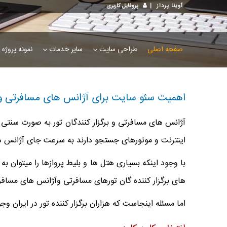
آوینا پرداز
|
پروفایل کاربری
صفحه اصلی
طراحی سایت
سایر خدمات
نمونه پروژه 
اهمیت سئو سایت برای آژانس های مسافرتی و 
آژانس های مسافرتی و برگزار کنندگان تور به صورت سنت
اینترنت و موتورهای جستجو دارند به سرعت جای آژانس های سنتی را می گیرند. جالب است بدانید
با وجود اینکه بسیاری هتل ها و بلیط پروازها را میتوان 
های برگزار کننده گان تورهای مسافرتی وآژانس های مسافر
اما مسئله اینجاست که هزاران برگزار کننده تور در ایران و